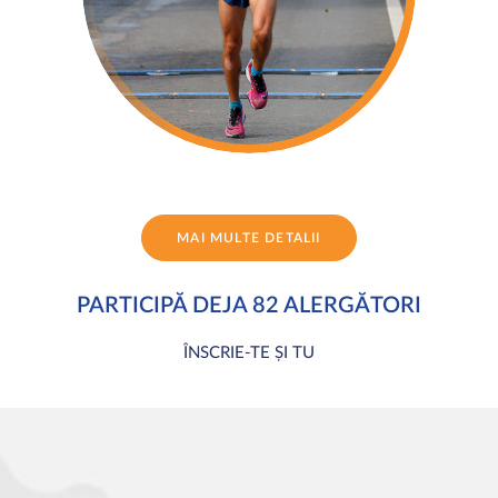
MAI MULTE DETALII
PARTICIPĂ DEJA 82 ALERGĂTORI
ÎNSCRIE-TE ȘI TU