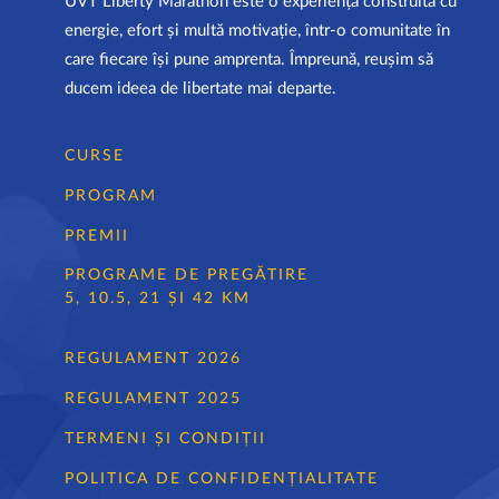
UVT Liberty Marathon este o experiență construită cu
energie, efort și multă motivație, într-o comunitate în
care fiecare își pune amprenta. Împreună, reușim să
ducem ideea de libertate mai departe.
CURSE
PROGRAM
PREMII
PROGRAME DE PREGĂTIRE
5, 10.5, 21 ȘI 42 KM
REGULAMENT 2026
REGULAMENT 2025
TERMENI ȘI CONDIȚII
POLITICA DE CONFIDENȚIALITATE