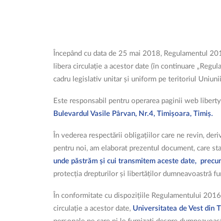
Începând cu data de 25 mai 2018, Regulamentul 2016/
libera circulație a acestor date (în continuare „Regu
cadru legislativ unitar și uniform pe teritoriul Uni
Este responsabil pentru operarea paginii web libert
Bulevardul Vasile Pârvan, Nr.4, Timișoara, Timiș.
În vederea respectării obligațiilor care ne revin, d
pentru noi, am elaborat prezentul document, care st
unde păstrăm și cui transmitem aceste date, precum
protecția drepturilor și libertăților dumneavoastră fu
În conformitate cu dispozițiile Regulamentului 2016/
circulație a acestor date,
Universitatea de Vest din 