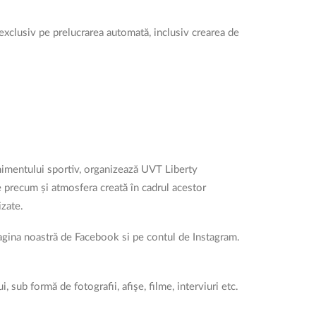
exclusiv pe prelucrarea automată, inclusiv crearea de
imentului sportiv, organizează UVT Liberty
 precum și atmosfera creată în cadrul acestor
izate.
pagina noastră de Facebook si pe contul de Instagram.
 sub formă de fotografii, afişe, filme, interviuri etc.