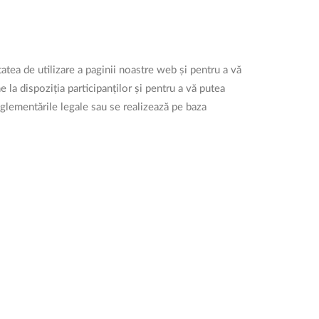
tea de utilizare a paginii noastre web și pentru a vă
a dispoziția participanților și pentru a vă putea
reglementările legale sau se realizează pe baza