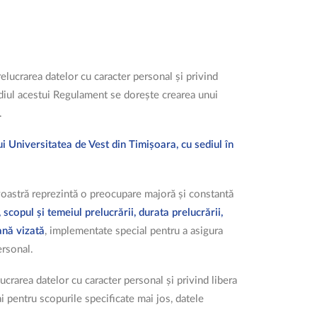
ucrarea datelor cu caracter personal și privind
mediul acestui Regulament se dorește crearea unui
.
i Universitatea de Vest din Timișoara, cu sediul în
avoastră reprezintă o preocupare majoră și constantă
scopul și temeiul prelucrării, durata prelucrării,
ană vizată
, implementate special pentru a asigura
ersonal.
rarea datelor cu caracter personal și privind libera
i pentru scopurile specificate mai jos, datele