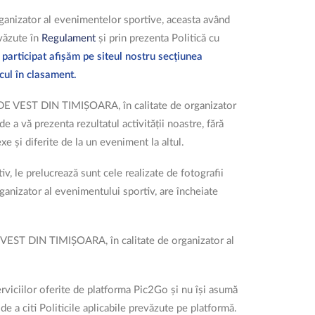
organizator al evenimentelor sportive, aceasta având
evăzute în
Regulament
și prin prezenta Politică cu
 participat afișăm pe siteul nostru secțiunea
cul în clasament.
II DE VEST DIN TIMIȘOARA, în calitate de organizator
 a vă prezenta rezultatul activității noastre, fără
 și diferite de la un eveniment la altul.
 le prelucrează sunt cele realizate de fotografii
anizator al evenimentului sportiv, are încheiate
 VEST DIN TIMIȘOARA, în calitate de organizator al
iciilor oferite de platforma Pic2Go și nu își asumă
de a citi Politicile aplicabile prevăzute pe platformă.