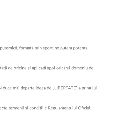
e puternică, formată prin sport, ne putem potența
ată de oricine și aplicată apoi oricărui domeniu de
ON duce mai departe ideea de „LIBERTATE” a primului
pecte termenii și condițiile Regulamentului Oficial.