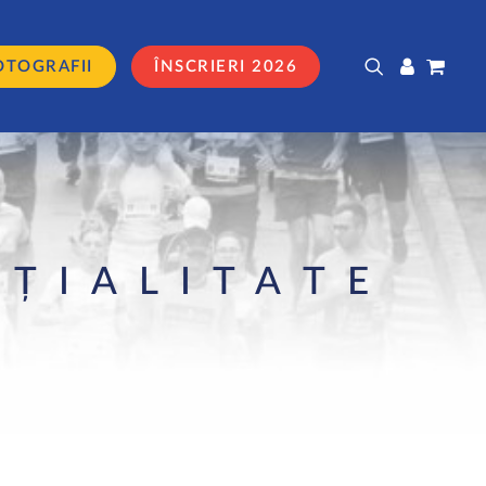
OTOGRAFII
ÎNSCRIERI 2026
NȚIALITATE