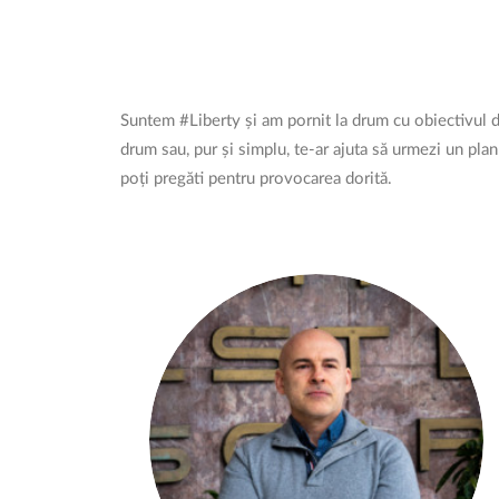
Suntem #Liberty și am pornit la drum cu obiectivul d
drum sau, pur și simplu, te-ar ajuta să urmezi un plan
poți pregăti pentru provocarea dorită.