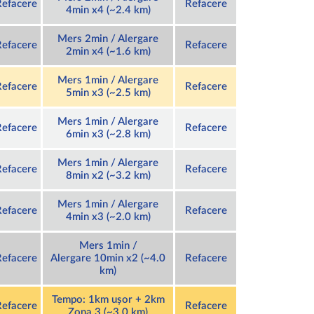
Refacere
Refacere
4min x4 (~2.4 km)
Mers 2min / Alergare
Refacere
Refacere
2min x4 (~1.6 km)
Mers 1min / Alergare
Refacere
Refacere
5min x3 (~2.5 km)
Mers 1min / Alergare
Refacere
Refacere
6min x3 (~2.8 km)
Mers 1min / Alergare
Refacere
Refacere
8min x2 (~3.2 km)
Mers 1min / Alergare
Refacere
Refacere
4min x3 (~2.0 km)
Mers 1min /
Refacere
Alergare 10min x2 (~4.0
Refacere
km)
Tempo: 1km ușor + 2km
Refacere
Refacere
Zona 3 (~3.0 km)