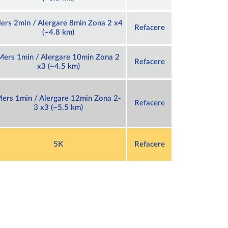
ers 2min / Alergare 8min Zona 2 x4
Refacere
(~4.8 km)
Mers 1min / Alergare 10min Zona 2
Refacere
x3 (~4.5 km)
ers 1min / Alergare 12min Zona 2-
Refacere
3 x3 (~5.5 km)
5K
Refacere