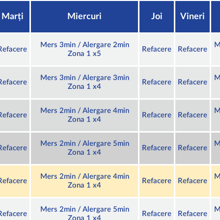
Marți
Miercuri
Joi
Vineri
Mers 3min / Alergare 2min
M
Refacere
Refacere
Refacere
Zona 1 x5
Mers 3min / Alergare 3min
M
Refacere
Refacere
Refacere
Zona 1 x4
Mers 2min / Alergare 4min
M
Refacere
Refacere
Refacere
Zona 1 x4
Mers 2min / Alergare 5min
M
Refacere
Refacere
Refacere
Zona 1 x4
Mers 2min / Alergare 4min
M
Refacere
Refacere
Refacere
Zona 1 x4
Mers 2min / Alergare 5min
M
Refacere
Refacere
Refacere
Zona 1 x4