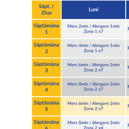
Săpt. /
Luni
Ziua
Săptămâna
Mers 2min / Alergare 1min
Zona 1 x7
1
Săptămâna
Mers 4min / Alergare 1min
Zona 1 x7
2
Săptămâna
Mers 6min / Alergare 2min
Zona 2 x7
3
Săptămâna
Mers 8min / Alergare 2min
Zona 2 x7
4
Săptămâna
Mers 6min / Alergare 2min
Zona 2 x7
5
Săptămâna
Mers 8min / Alergare 2min
Zona 2 x4
6