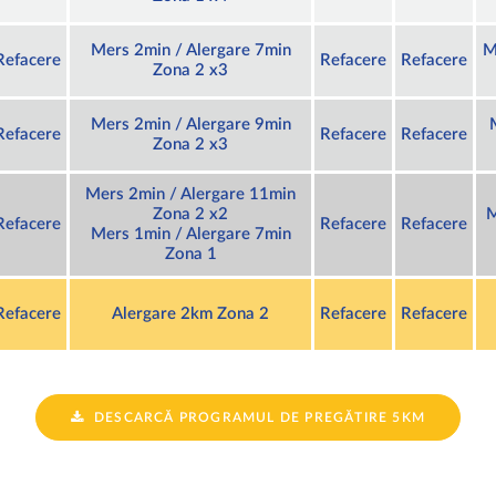
Mers 2min / Alergare 7min
M
Refacere
Refacere
Refacere
Zona 2 x3
Mers 2min / Alergare 9min
Refacere
Refacere
Refacere
Zona 2 x3
Mers 2min / Alergare 11min
Zona 2 x2
M
Refacere
Refacere
Refacere
Mers 1min / Alergare 7min
Zona 1
Refacere
Alergare 2km Zona 2
Refacere
Refacere
DESCARCĂ PROGRAMUL DE PREGĂTIRE 5KM