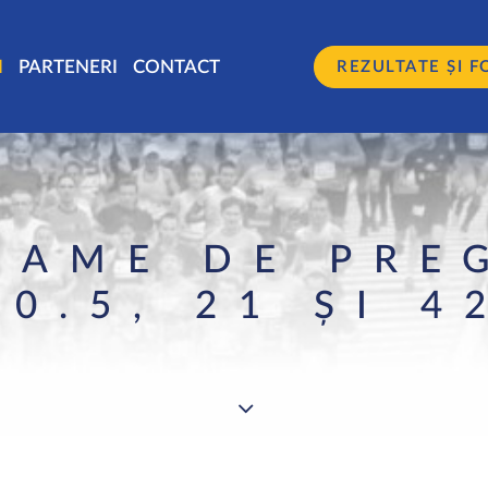
I
PARTENERI
CONTACT
REZULTATE ȘI F
RAME DE PRE
10.5, 21 ȘI 