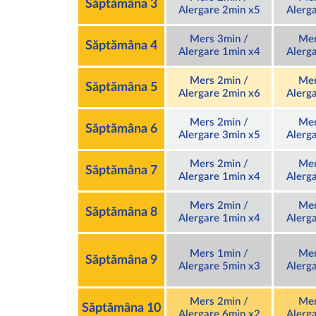
Săptămâna 3
Alergare 2min x5
Alerg
Mers 3min /
Mer
Săptămâna 4
Alergare 1min x4
Alerg
Mers 2min /
Mer
Săptămâna 5
Alergare 2min x6
Alerg
Mers 2min /
Mer
Săptămâna 6
Alergare 3min x5
Alerg
Mers 2min /
Mer
Săptămâna 7
Alergare 1min x4
Alerg
Mers 2min /
Mer
Săptămâna 8
Alergare 1min x4
Alerg
Mers 1min /
Mer
Săptămâna 9
Alergare 5min x3
Alerg
Mers 2min /
Mer
Săptămâna 10
Alergare 6min x2
Alerg