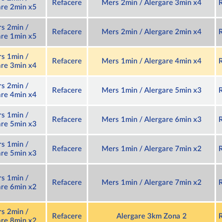
Refacere
Mers 2min / Alergare 3min x4
are 2min x5
s 2min /
Refacere
Mers 2min / Alergare 2min x4
are 1min x5
s 1min /
Refacere
Mers 1min / Alergare 4min x4
are 3min x4
s 2min /
Refacere
Mers 1min / Alergare 5min x3
are 4min x4
s 1min /
Refacere
Mers 1min / Alergare 6min x3
are 5min x3
s 1min /
Refacere
Mers 1min / Alergare 7min x2
are 5min x3
s 1min /
Refacere
Mers 1min / Alergare 7min x2
are 6min x2
s 2min /
Refacere
Alergare 3km Zona 2
are 8min x2