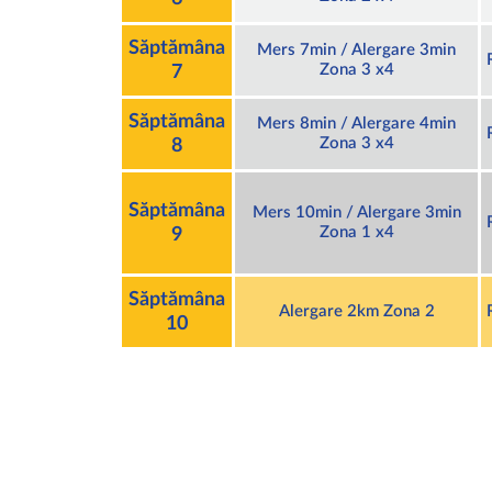
Săptămâna
Mers 7min / Alergare 3min
Zona 3 x4
7
Săptămâna
Mers 8min / Alergare 4min
Zona 3 x4
8
Săptămâna
Mers 10min / Alergare 3min
Zona 1 x4
9
Săptămâna
Alergare 2km Zona 2
10