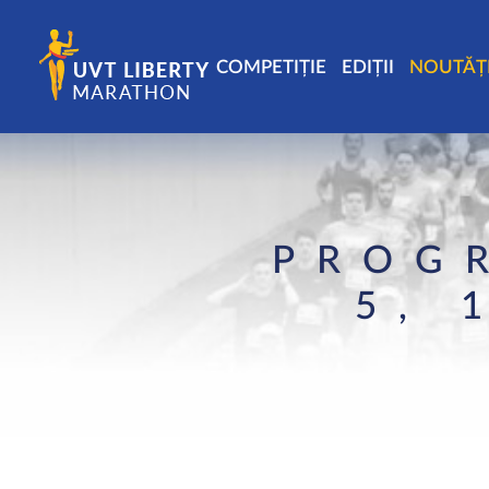
COMPETIȚIE
EDIȚII
NOUTĂȚ
PROG
5, 