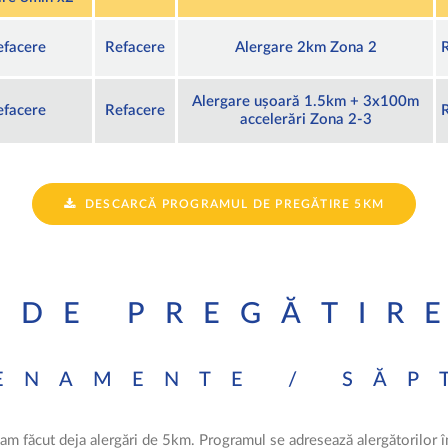
efacere
Refacere
Alergare 2km Zona 2
Alergare ușoară 1.5km + 3x100m
efacere
Refacere
accelerări Zona 2-3
DESCARCĂ PROGRAMUL DE PREGĂTIRE 5KM
 DE PREGĂTIRE
ENAMENTE / SĂ
am făcut deja alergări de 5km. Programul se adresează alergătorilor î