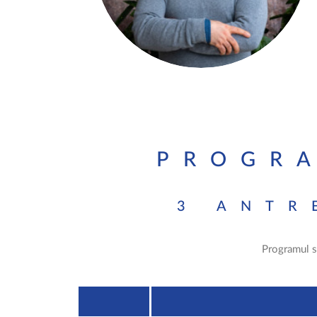
PROGRA
3 ANTR
Programul s