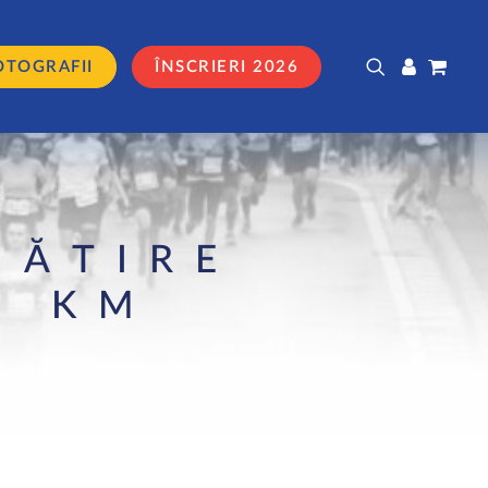
OTOGRAFII
ÎNSCRIERI 2026
GĂTIRE
42 KM