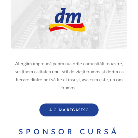
Alergăm împreună pentru valorile comunității noastre,
susținem calitatea unui stil de viață frumos și dorim ca
fiecare dintre noi să fie el însuși, așa cum este, un om
frumos.
AICI MĂ REGĂSESC
SPONSOR CURSĂ