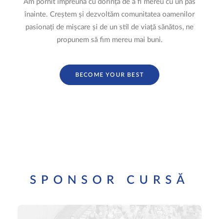
Am pornit împreună cu dorința de a fi mereu cu un pas
înainte. Creștem și dezvoltăm comunitatea oamenilor
pasionați de mișcare și de un stil de viață sănătos, ne
propunem să fim mereu mai buni.
BECOME YOUR BEST
SPONSOR CURSĂ