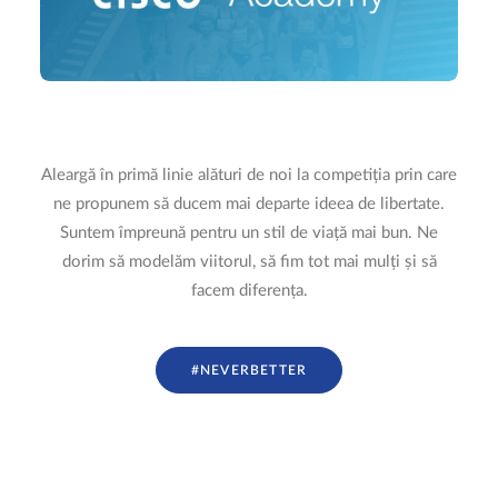
Aleargă în primă linie alături de noi la competiția prin care
ne propunem să ducem mai departe ideea de libertate.
Suntem împreună pentru un stil de viață mai bun. Ne
dorim să modelăm viitorul, să fim tot mai mulți și să
facem diferența.
#NEVERBETTER