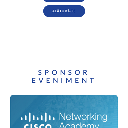
ALĂTURĂ-TE
SPONSOR
EVENIMENT