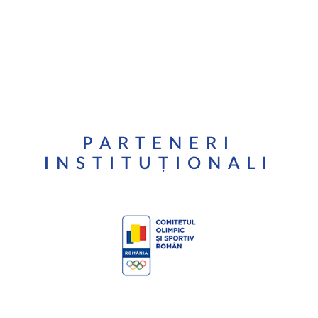
PARTENERI
INSTITUȚIONALI