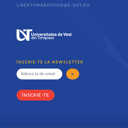
LIBERTYMARATHON@E-UVT.RO
ÎNSCRIE-TE LA NEWSLETTER
ÎNSCRIE-TE