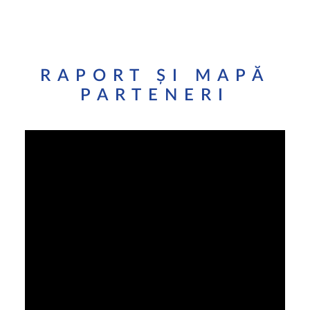
ÎNSCRIERI 2026
CAUTĂ
RAPORT ȘI MAPĂ
LOGIN / REGISTER
PARTENERI
COȘ