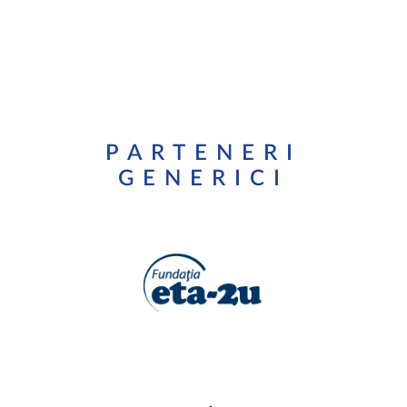
PARTENERI
GENERICI