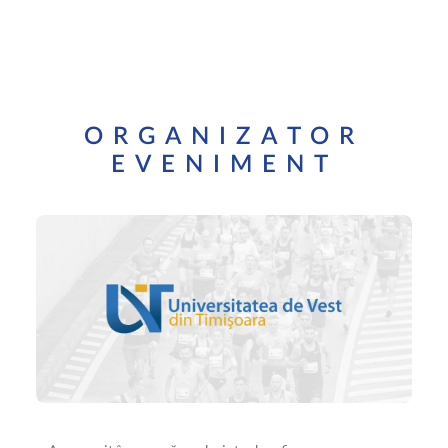
ORGANIZATOR
EVENIMENT