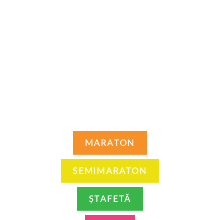
MARATON
SEMIMARATON
ȘTAFETĂ