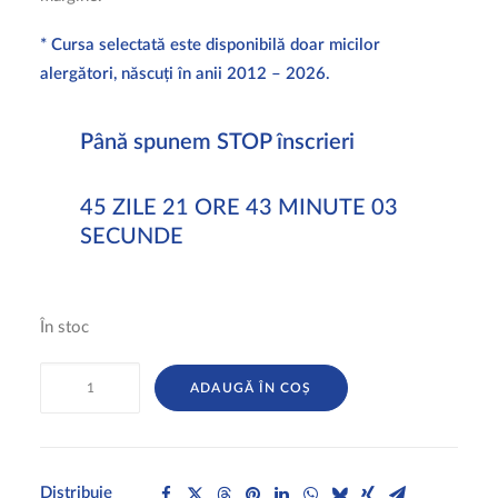
* Cursa selectată este disponibilă doar micilor
alergători, născuți în anii 2012 – 2026.
Până spunem STOP înscrieri
45
ZILE
21
ORE
43
MINUTE
02
SECUNDE
În stoc
Cantitate
ADAUGĂ ÎN COȘ
Kids
200m
Distribuie