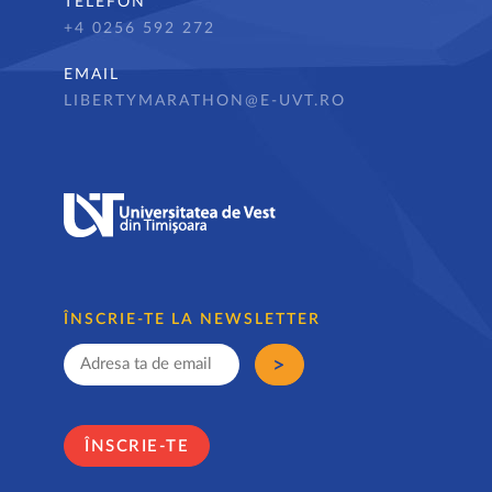
TELEFON
+4 0256 592 272
EMAIL
LIBERTYMARATHON@E-UVT.RO
ÎNSCRIE-TE LA NEWSLETTER
ÎNSCRIE-TE