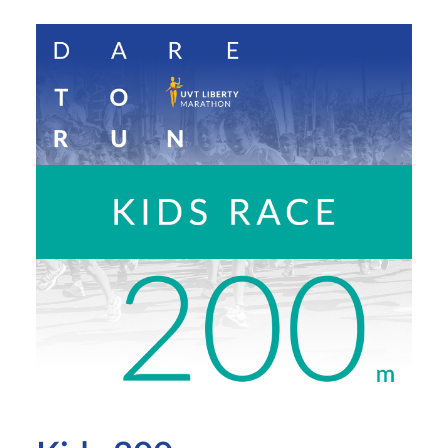
ÎNSCRIERI 2026
CAUTĂ
LOGIN / REGISTER
COȘ