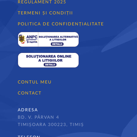
REGULAMENT 2025
TERMENI ȘI CONDIȚII
POLITICA DE CONFIDENȚIALITATE
CONTUL MEU
CONTACT
ADRESA
BD. V. PÂRVAN 4
TIMIȘOARA 300223, TIMIȘ