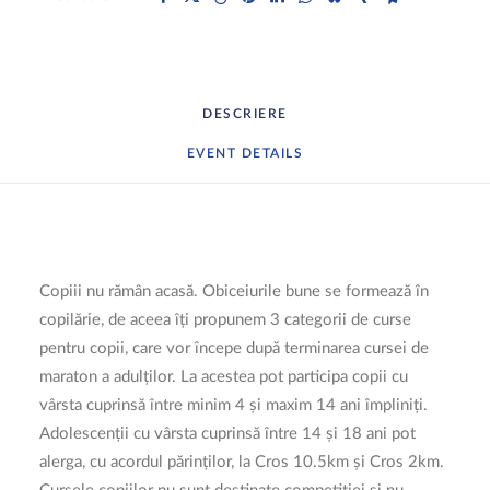
DESCRIERE
EVENT DETAILS
Copiii nu rămân acasă. Obiceiurile bune se formează în
copilărie, de aceea îți propunem 3 categorii de curse
pentru copii, care vor începe după terminarea cursei de
maraton a adulților. La acestea pot participa copii cu
vârsta cuprinsă între minim 4 și maxim 14 ani împliniți.
Adolescenții cu vârsta cuprinsă între 14 și 18 ani pot
alerga, cu acordul părinților, la Cros 10.5km și Cros 2km.