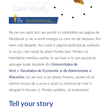
Nu ne-am oprit aici, am pornit cu întrebările pe pagina de
Facebook și ne-a uimit energia cu care ne-ați răspuns. Am
mers mai departe. Am creat o pagină dedicată pe website
și un joc care nouă ne place foarte tare. Pentru că
întrebările meritau auzite, le-am luat și le-am așezat pe
aproape toate treptele din
Universitatea de
Vest
și
Facultatea de Economie și de Administrare a
Afacerilor
. Le-am pus și pe photo frames, voiam să vă
oferim ocazia de a avea o poză cu motivul pe care îl
alergați în fiecare zi. Pentru ambiție, vă mulțumim!
Tell your story