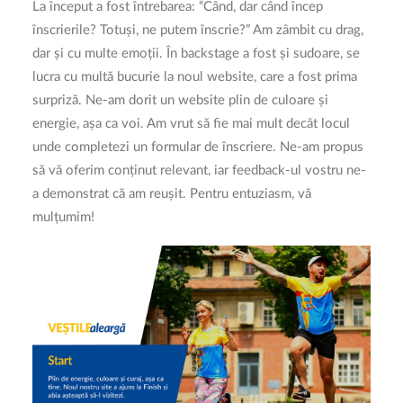
La început a fost întrebarea: “Când, dar când încep
înscrierile? Totuși, ne putem înscrie?” Am zâmbit cu drag,
dar și cu multe emoții. În backstage a fost și sudoare, se
lucra cu multă bucurie la noul website, care a fost prima
surpriză. Ne-am dorit un website plin de culoare și
energie, așa ca voi. Am vrut să fie mai mult decât locul
unde completezi un formular de înscriere. Ne-am propus
să vă oferim conținut relevant, iar feedback-ul vostru ne-
a demonstrat că am reușit. Pentru entuziasm, vă
mulțumim!