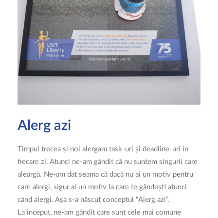
Alerg azi
Timpul trecea și noi alergam task-uri și deadline-uri în
fiecare zi. Atunci ne-am gândit că nu suntem singurii care
aleargă. Ne-am dat seama că dacă nu ai un motiv pentru
care alergi, sigur ai un motiv la care te gândești atunci
când alergi. Așa s-a născut conceptul “Alerg azi”.
La început, ne-am gândit care sunt cele mai comune