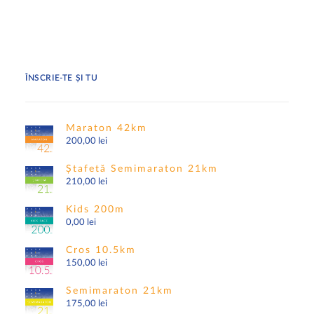
ÎNSCRIE-TE ȘI TU
Maraton 42km
200,00
lei
Ștafetă Semimaraton 21km
210,00
lei
Kids 200m
0,00
lei
Cros 10.5km
150,00
lei
Semimaraton 21km
175,00
lei