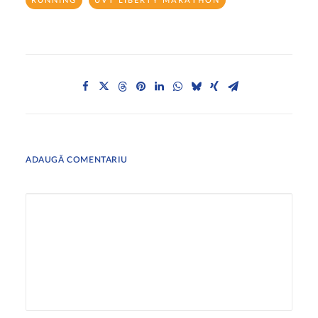
RUNNING
UVT LIBERTY MARATHON
ADAUGĂ COMENTARIU