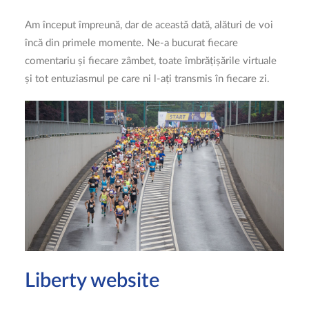
ÎNSCRIERI 2026
Am început împreună, dar de această dată, alături de voi
încă din primele momente. Ne-a bucurat fiecare
comentariu și fiecare zâmbet, toate îmbrățișările virtuale
CAUTĂ
și tot entuziasmul pe care ni l-ați transmis în fiecare zi.
LOGIN / REGISTER
COȘ
Liberty website