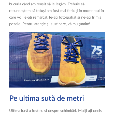
bucuria când am reușit să le legăm. Trebuie să
recunoaștem că totuși am fost mai fericiți în momentul în
care voi le-ați remarcat, le-ați fotografiat și ne-ați trimis
pozele. Pentru atenție și susținere, vă mulțumim!
Pe ultima sută de metri
Ultima lună a fost cu și despre schimbări. Mulți ați decis