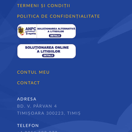
TERMENI ȘI CONDIȚII
POLITICA DE CONFIDENȚIALITATE
CONTUL MEU
CONTACT
ADRESA
BD. V. PÂRVAN 4
TIMIȘOARA 300223, TIMIȘ
TELEFON