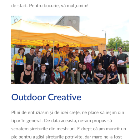
de start. Pentru bucurie, vă mulțumim!
Outdoor Creative
Plini de entuziasm și de idei crețe, ne place să ieșim din
tipar în general. De data aceasta, ne-am propus să
scoatem șireturile din mesh-uri. E drept că am muncit un
pic pentru a găsi șireturile potrivite, dar mare ne-a fost