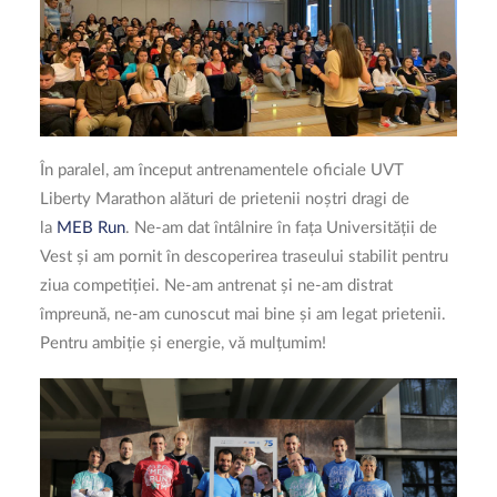
În paralel, am început antrenamentele oficiale UVT
Liberty Marathon alături de prietenii noștri dragi de
la
MEB Run
. Ne-am dat întâlnire în fața Universității de
Vest și am pornit în descoperirea traseului stabilit pentru
ziua competiției. Ne-am antrenat și ne-am distrat
împreună, ne-am cunoscut mai bine și am legat prietenii.
Pentru ambiție și energie, vă mulțumim!