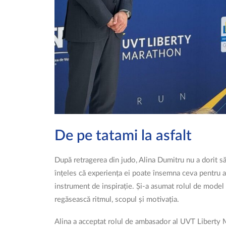
De pe tatami la asfalt
După retragerea din judo, Alina Dumitru nu a dorit să
înțeles că experiența ei poate însemna ceva pentru alț
instrument de inspirație. Și-a asumat rolul de model a
regăsească ritmul, scopul și motivația.
Alina a acceptat rolul de ambasador al UVT Liberty 