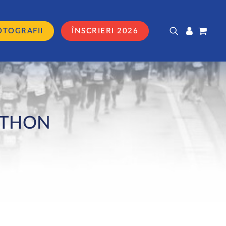
OTOGRAFII
ÎNSCRIERI 2026
ATHON