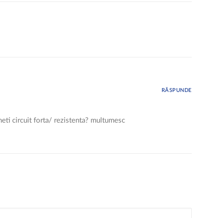
RĂSPUNDE
neti circuit forta/ rezistenta? multumesc