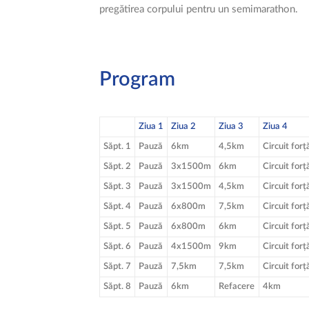
pregătirea corpului pentru un semimarathon.
Program
Ziua 1
Ziua 2
Ziua 3
Ziua 4
Săpt. 1
Pauză
6km
4,5km
Circuit forț
Săpt. 2
Pauză
3x1500m
6km
Circuit forț
Săpt. 3
Pauză
3x1500m
4,5km
Circuit forț
Săpt. 4
Pauză
6x800m
7,5km
Circuit forț
Săpt. 5
Pauză
6x800m
6km
Circuit forț
Săpt. 6
Pauză
4x1500m
9km
Circuit forț
Săpt. 7
Pauză
7,5km
7,5km
Circuit forț
Săpt. 8
Pauză
6km
Refacere
4km