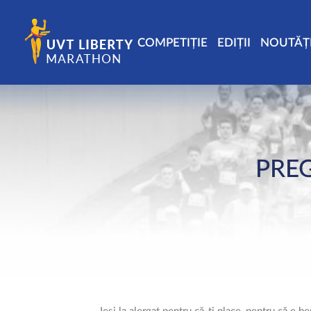
COMPETIȚIE
EDIȚII
NOUTĂȚ
PRE