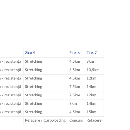
Ziua 5
Ziua 6
Ziua 7
ă / rezistență
Stretching
4,5km
8km
ă / rezistență
Stretching
6,5km
10,5km
ă / rezistență
Stretching
4,5km
12km
ă / rezistență
Stretching
7,5km
14km
ă / rezistență
Stretching
7,5km
12km
ă / rezistență
Stretching
9km
14km
ă / rezistență
Stretching
4,5km
15km
Refacere / Carboloading
Concurs
Refacere