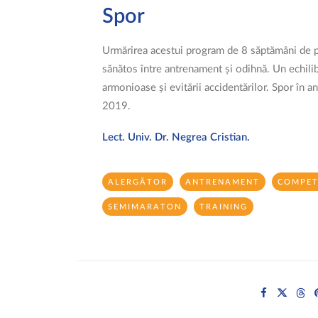
Spor
Urmărirea acestui program de 8 săptămâni de pr
sănătos între antrenament și odihnă. Un echilib
armonioase și evitării accidentărilor. Spor în
2019.
Lect. Univ. Dr. Negrea Cristian.
ALERGĂTOR
ANTRENAMENT
COMPET
SEMIMARATON
TRAINING