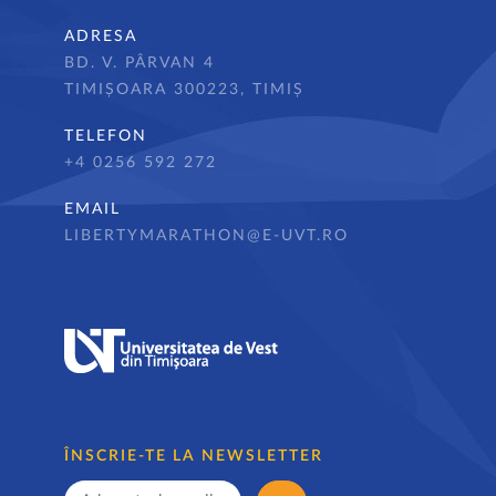
ADRESA
BD. V. PÂRVAN 4
TIMIȘOARA 300223, TIMIȘ
TELEFON
+4 0256 592 272
EMAIL
LIBERTYMARATHON@E-UVT.RO
ÎNSCRIE-TE LA NEWSLETTER