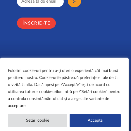
ÎNSCRIE-TE
Folosim cookie-uri pentru a-ți oferi o experiență cât mai bună
pe site-ul nostru. Cookie-urile păstrează preferințele tale de la
o vizită la alta. Dacă apeși pe \"Acceptă\" ești de acord cu
utilizarea tuturor cookie-urilor. Intră pe \"Setări cookie\" pentru
Copyright © Liberty Marathon 2025. All rights reserved.
a daring project by
EBIG
a controla consimțământul dat și a alege alte variante de
acceptare.
Setări cookie
Acceptă