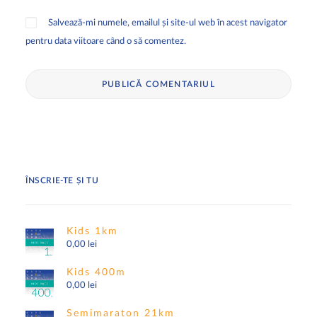
Salvează-mi numele, emailul și site-ul web în acest navigator
pentru data viitoare când o să comentez.
ÎNSCRIE-TE ȘI TU
Kids 1km
0,00
lei
Kids 400m
0,00
lei
Semimaraton 21km