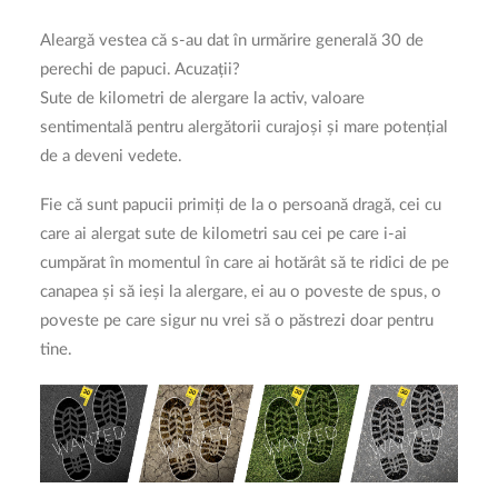
ÎNSCRIERI 2026
Aleargă vestea că s-au dat în urmărire generală 30 de
perechi de papuci. Acuzații?
Sute de kilometri de alergare la activ, valoare
CAUTĂ
sentimentală pentru alergătorii curajoși și mare potențial
LOGIN / REGISTER
de a deveni vedete.
COȘ
Fie că sunt papucii primiți de la o persoană dragă, cei cu
care ai alergat sute de kilometri sau cei pe care i-ai
cumpărat în momentul în care ai hotărât să te ridici de pe
canapea și să ieși la alergare, ei au o poveste de spus, o
poveste pe care sigur nu vrei să o păstrezi doar pentru
tine.