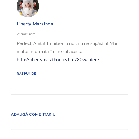
Liberty Marathon
25/03/2019
Perfect, Anita! Trimite-i la noi, nu ne supărăm! Mai
multe informații în link-ul acesta –
http://libertymarathon.uvt.ro/30wanted/
RĂSPUNDE
ADAUGĂ COMENTARIU