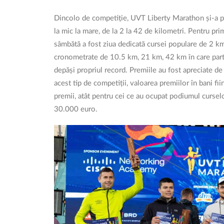
Dincolo de competiție, UVT Liberty Marathon și-a p
la mic la mare, de la 2 la 42 de kilometri. Pentru prima
sâmbătă a fost ziua dedicată cursei populare de 2 km 
cronometrate de 10.5 km, 21 km, 42 km în care partic
depăși propriul record. Premiile au fost apreciate de c
acest tip de competiții, valoarea premiilor în bani fi
premii, atât pentru cei ce au ocupat podiumul cursel
30.000 euro.