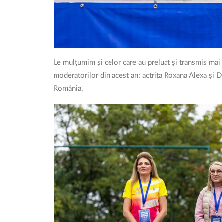
Le mulțumim și celor care au preluat și transmis mai 
moderatorilor din acest an: actrița Roxana Alexa și
România.