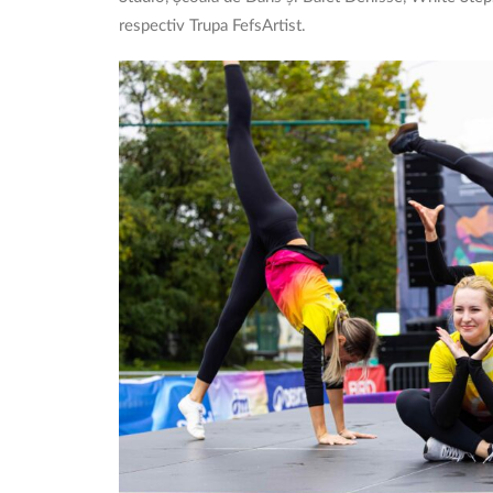
respectiv Trupa FefsArtist.