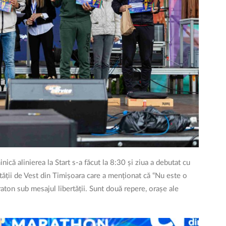
că alinierea la Start s-a făcut la 8:30 și ziua a debutat cu
tății de Vest din Timișoara care a menționat că “Nu este o
raton sub mesajul libertății. Sunt două repere, orașe ale