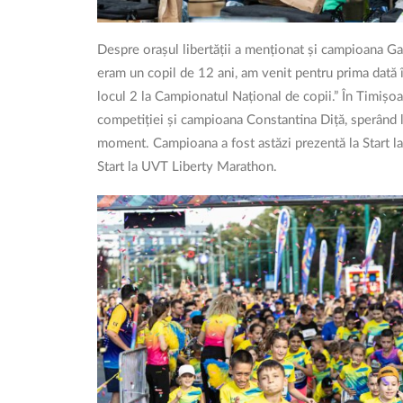
Despre orașul libertății a menționat și campioana Ga
eram un copil de 12 ani, am venit pentru prima dată î
locul 2 la Campionatul Național de copii.” În Timișo
competiției și campioana Constantina Diță, sperând 
moment. Campioana a fost astăzi prezentă la Start la 
Start la UVT Liberty Marathon.