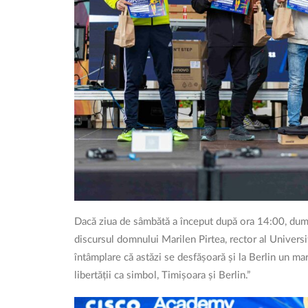
Dacă ziua de sâmbătă a început după ora 14:00, dumini
discursul domnului Marilen Pirtea, rector al Universi
întâmplare că astăzi se desfășoară și la Berlin un ma
libertății ca simbol, Timișoara și Berlin.”