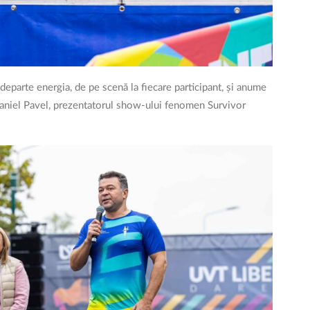
departe energia, de pe scenă la fiecare participant, și anume
 Daniel Pavel, prezentatorul show-ului fenomen Survivor