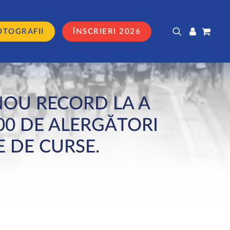
OTOGRAFII
ÎNSCRIERI 2026
NOU RECORD LA A
000 DE ALERGĂTORI
E DE CURSE.