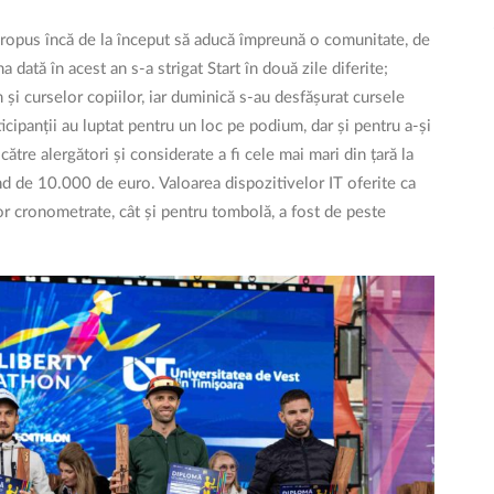
ropus încă de la început să aducă împreună o comunitate, de
 dată în acest an s-a strigat Start în două zile diferite;
și curselor copiilor, iar duminică s-au desfășurat cursele
ipanții au luptat pentru un loc pe podium, dar și pentru a-și
ătre alergători și considerate a fi cele mai mari din țară la
ind de 10.000 de euro. Valoarea dispozitivelor IT oferite ca
or cronometrate, cât și pentru tombolă, a fost de peste