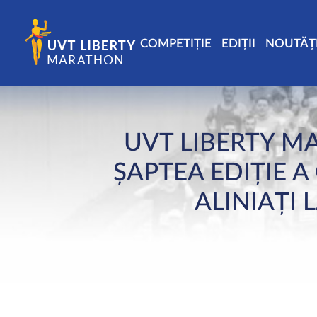
COMPETIȚIE
EDIȚII
NOUTĂȚ
UVT LIBERTY M
ȘAPTEA EDIȚIE A
ALINIAȚI 