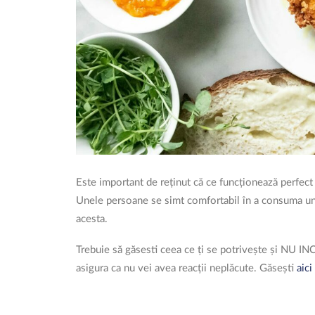
Este important de reținut că ce funcționează perfect
Unele persoane se simt comfortabil în a consuma un ca
acesta.
Trebuie să găsesti ceea ce ți se potrivește și NU INCE
asigura ca nu vei avea reacții neplăcute. Găsești
aici