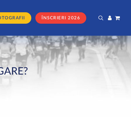
OTOGRAFII
ÎNSCRIERI 2026
GARE?