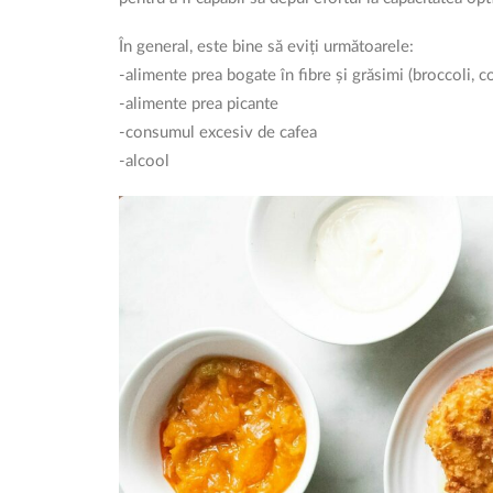
În general, este bine să eviți următoarele:
-alimente prea bogate în fibre și grăsimi (broccoli, co
-alimente prea picante
-consumul excesiv de cafea
-alcool