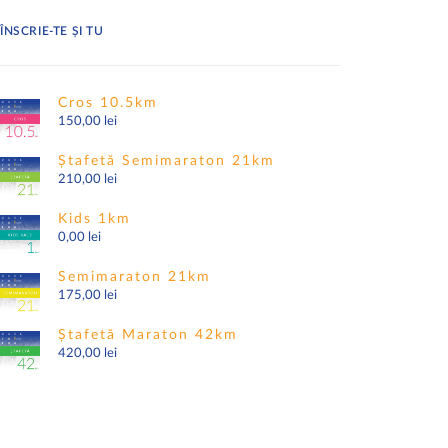
ÎNSCRIE-TE ȘI TU
Cros 10.5km
150,00
lei
Ștafetă Semimaraton 21km
210,00
lei
Kids 1km
0,00
lei
Semimaraton 21km
175,00
lei
Ștafetă Maraton 42km
420,00
lei