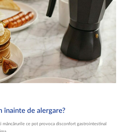
 înainte de alergare?
i mâncărurile ce pot provoca disconfort gastrointestinal
tima.