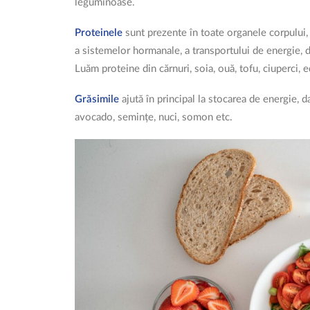
leguminoase.
Proteinele
sunt prezente în toate organele corpului, 
a sistemelor hormanale, a transportului de energie, d
Luăm proteine din cărnuri, soia, ouă, tofu, ciuperci, 
Grăsimile
ajută în principal la stocarea de energie, da
avocado, semințe, nuci, somon etc.