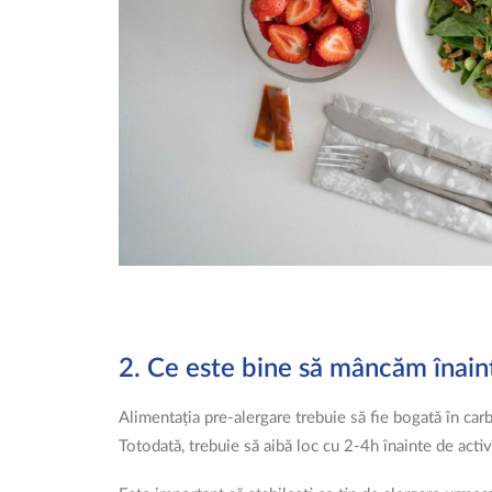
2. Ce este bine să mâncăm înain
Alimentația pre-alergare trebuie să fie bogată în carb
Totodată, trebuie să aibă loc cu 2-4h înainte de activi