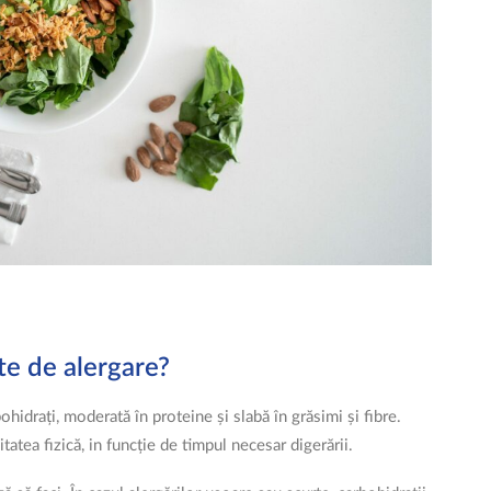
te de alergare?
ohidrați, moderată în proteine și slabă în grăsimi și fibre.
tatea fizică, in funcție de timpul necesar digerării.