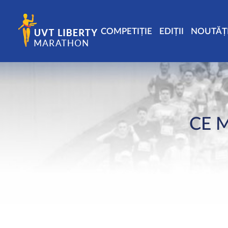
COMPETIȚIE
EDIȚII
NOUTĂȚ
CE 