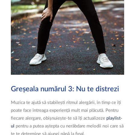
Greșeala numărul 3: Nu te distrezi
Muzica te ajută să stabilești ritmul alergării, în timp ce îți
poate face întreaga experiență mult mai plăcută. Pentru
fiecare alergare, obișnuiește-te să îți actualizeze
playlist-
ul
pentru a putea aștepta cu nerăbdare melodii noi care să
te te determine să ajungi până la final.