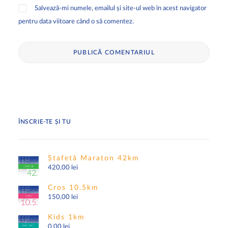
Salvează-mi numele, emailul și site-ul web în acest navigator
pentru data viitoare când o să comentez.
ÎNSCRIE-TE ȘI TU
Ștafetă Maraton 42km
420,00
lei
Cros 10.5km
150,00
lei
Kids 1km
0,00
lei