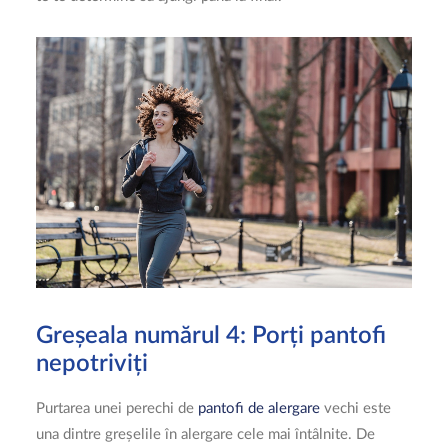
Greșeala numărul 4: Porți pantofi
nepotriviți
Purtarea unei perechi de
pantofi de alergare
vechi este
una dintre greșelile în alergare cele mai întâlnite. De