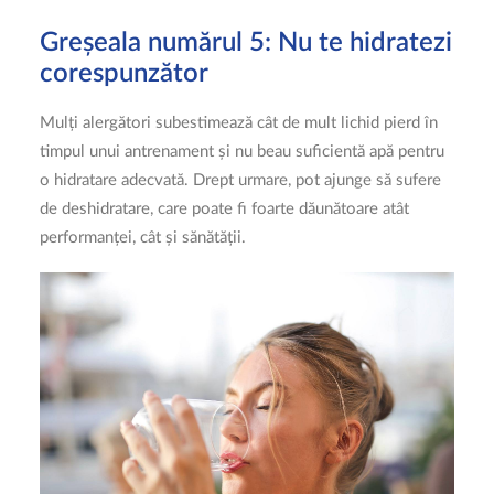
Greșeala numărul 5: Nu te hidratezi
corespunzător
Mulți alergători subestimează cât de mult lichid pierd în
timpul unui antrenament și nu beau suficientă apă pentru
o hidratare adecvată. Drept urmare, pot ajunge să sufere
de deshidratare, care poate fi foarte dăunătoare atât
performanței, cât și sănătății.