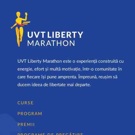
UVT Liberty Marathon este o experiență construită cu
energie, efort și multă motivație, într-o comunitate în
care fiecare își pune amprenta. Împreună, reușim să
ducem ideea de libertate mai departe.
CURSE
PROGRAM
PREMII