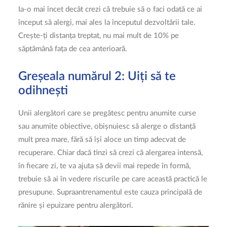
Ia-o mai încet decât crezi că trebuie să o faci odată ce ai
început să alergi, mai ales la începutul dezvoltării tale.
Crește-ți distanța treptat, nu mai mult de 10% pe
săptămână fața de cea anterioară.
Greșeala numărul 2: Uiți să te
odihnești
Unii alergători care se pregătesc pentru anumite curse
sau anumite obiective, obișnuiesc să alerge o distanță
mult prea mare, fără să își aloce un timp adecvat de
recuperare. Chiar dacă tinzi să crezi că alergarea intensă,
în fiecare zi, te va ajuta să devii mai repede în formă,
trebuie să ai în vedere riscurile pe care această practică le
presupune. Supraantrenamentul este cauza principală de
rănire și epuizare pentru alergători.