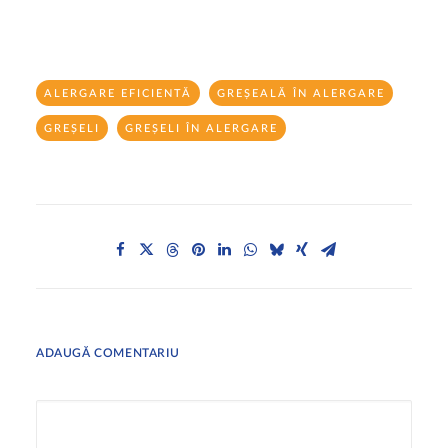
ALERGARE EFICIENTĂ
GREȘEALĂ ÎN ALERGARE
GREȘELI
GREȘELI ÎN ALERGARE
ADAUGĂ COMENTARIU