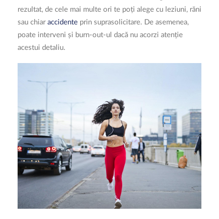
rezultat, de cele mai multe ori te poți alege cu leziuni, răni
sau chiar
accidente
prin suprasolicitare. De asemenea,
poate interveni și burn-out-ul dacă nu acorzi atenție
acestui detaliu.